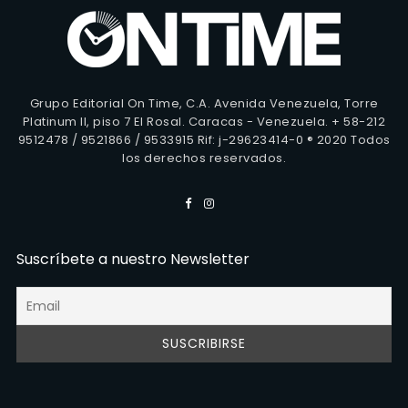
Grupo Editorial On Time, C.A. Avenida Venezuela, Torre
Platinum II, piso 7 El Rosal. Caracas - Venezuela. + 58-212
9512478 / 9521866 / 9533915 Rif: j-29623414-0 ® 2020 Todos
los derechos reservados.
Suscríbete a nuestro Newsletter