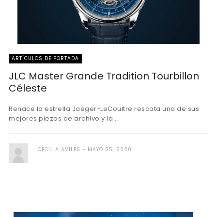
ARTÍCULOS DE PORTADA
JLC Master Grande Tradition Tourbillon
Céleste
Renace la estrella Jaeger-LeCoultre rescata una de sus
mejores piezas de archivo y la ...
CECILIA AVILES
MAYO 25, 2020