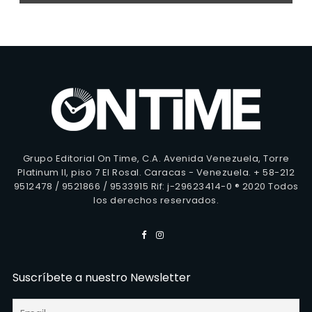
Grupo Editorial On Time, C.A. Avenida Venezuela, Torre
Platinum II, piso 7 El Rosal. Caracas - Venezuela. + 58-212
9512478 / 9521866 / 9533915 Rif: j-29623414-0 ® 2020 Todos
los derechos reservados.
Suscríbete a nuestro Newsletter