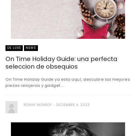
DE LUXE
NEWS
On Time Holiday Guide: una perfecta
seleccion de obsequios
On Time Holiday Guide ya esta aquí, descubre las mejores
piezas relojeras y gadget ...
RONNY MONROY
DICIEMBRE 4, 2023