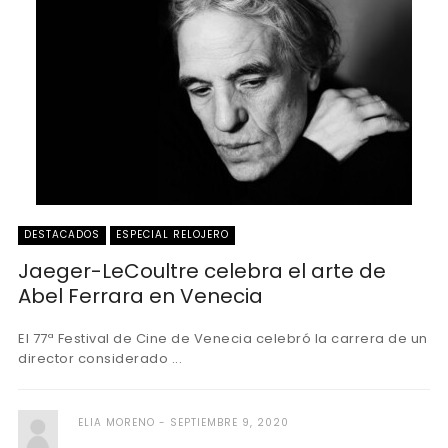
DESTACADOS
ESPECIAL RELOJERO
Jaeger-LeCoultre celebra el arte de
Abel Ferrara en Venecia
El 77ª Festival de Cine de Venecia celebró la carrera de un
director considerado ...
ELIA MORENO
SEPTIEMBRE 9, 2020