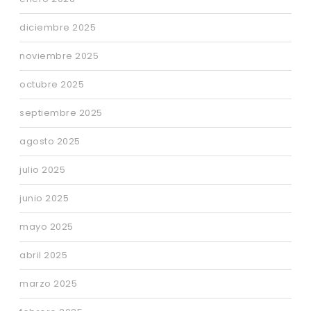
diciembre 2025
noviembre 2025
octubre 2025
septiembre 2025
agosto 2025
julio 2025
junio 2025
mayo 2025
abril 2025
marzo 2025