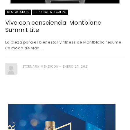
DESTACADOS
ESPECIAL RELOJERO
Vive con consciencia: Montblanc
Summit Lite
La pieza para el bienestar y fitness de Montblanc resume
un modo de vida ...
ETXENARA MENDICOA
ENERO 27, 2021