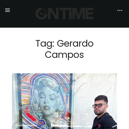
Tag: Gerardo
Campos