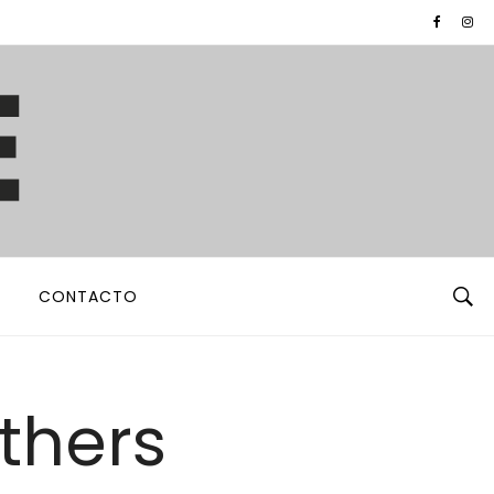
CONTACTO
thers