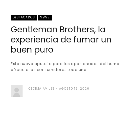
DESTACADOS
NEWS
Gentleman Brothers, la
experiencia de fumar un
buen puro
Esta nueva apuesta para los apasionados del humo
ofrece a los consumidores toda una ...
CECILIA AVILES
AGOSTO 18, 2020