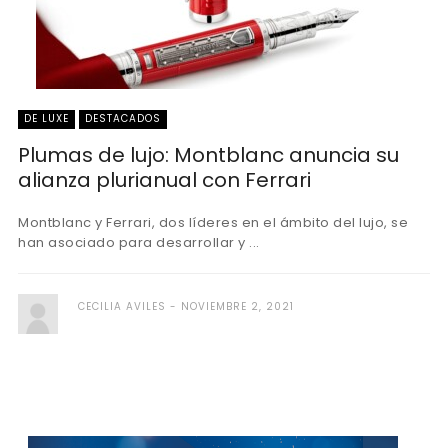
DE LUXE
DESTACADOS
Plumas de lujo: Montblanc anuncia su
alianza plurianual con Ferrari
Montblanc y Ferrari, dos líderes en el ámbito del lujo, se
han asociado para desarrollar y ...
CECILIA AVILES
NOVIEMBRE 2, 2021