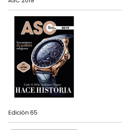
ASC 2019
Edición 65