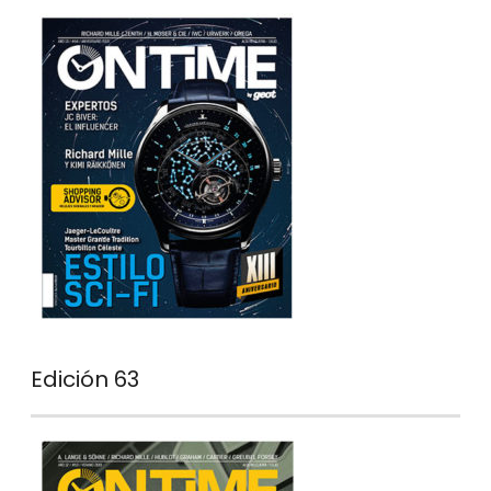
Edición 63