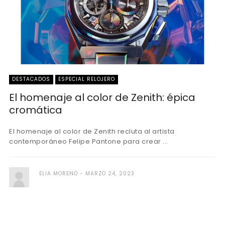
DESTACADOS
ESPECIAL RELOJERO
El homenaje al color de Zenith: épica
cromática
El homenaje al color de Zenith recluta al artista
contemporáneo Felipe Pantone para crear ...
ELIA MORENO
MARZO 24, 2023