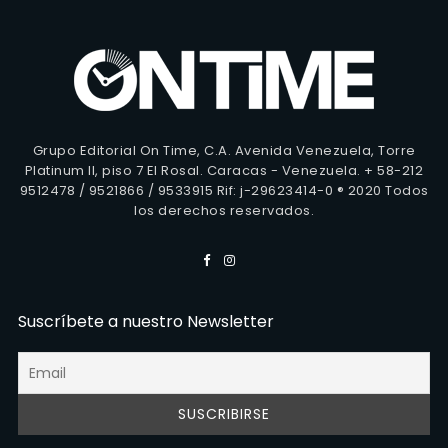
Grupo Editorial On Time, C.A. Avenida Venezuela, Torre
Platinum II, piso 7 El Rosal. Caracas - Venezuela. + 58-212
9512478 / 9521866 / 9533915 Rif: j-29623414-0 ® 2020 Todos
los derechos reservados.
Suscríbete a nuestro Newsletter