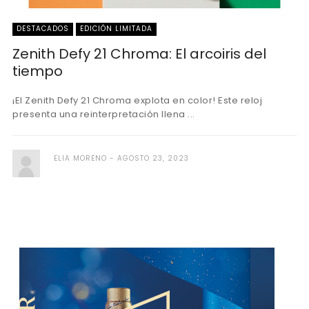
DESTACADOS
EDICIÓN LIMITADA
Zenith Defy 21 Chroma: El arcoiris del
tiempo
¡El Zenith Defy 21 Chroma explota en color! Este reloj
presenta una reinterpretación llena ...
ELIA MORENO
AGOSTO 23, 2023