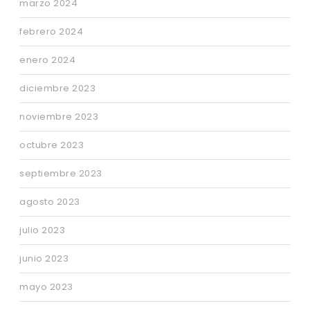
marzo 2024
febrero 2024
enero 2024
diciembre 2023
noviembre 2023
octubre 2023
septiembre 2023
agosto 2023
julio 2023
junio 2023
mayo 2023