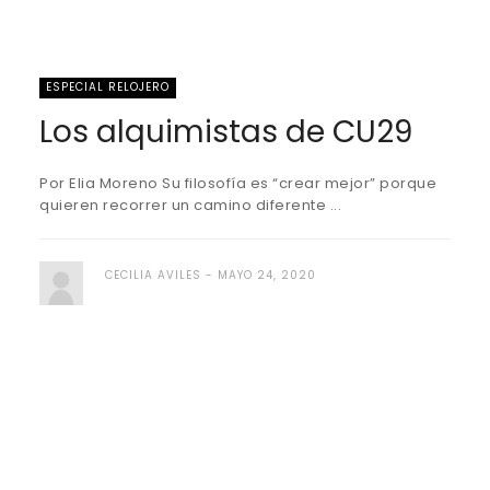
ESPECIAL RELOJERO
Los alquimistas de CU29
Por Elia Moreno Su filosofía es “crear mejor” porque
quieren recorrer un camino diferente ...
CECILIA AVILES
MAYO 24, 2020