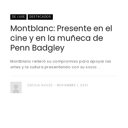
DE LUXE
DESTACADOS
Montblanc: Presente en el
cine y en la muñeca de
Penn Badgley
Montblanc reiteró su compromiso para apoyar las
artes y la cultura presentando con su socio ...
CECILIA AVILES
NOVIEMBRE 1, 2021