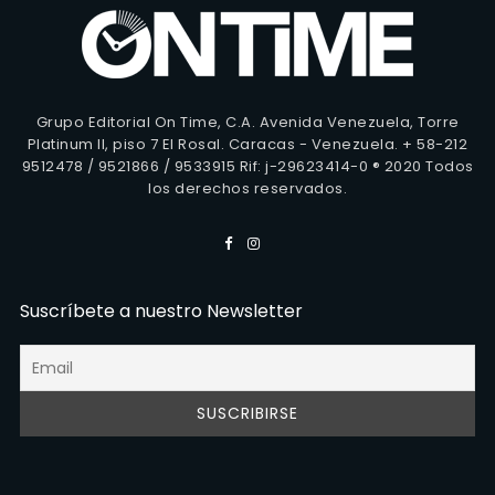
Grupo Editorial On Time, C.A. Avenida Venezuela, Torre
Platinum II, piso 7 El Rosal. Caracas - Venezuela. + 58-212
9512478 / 9521866 / 9533915 Rif: j-29623414-0 ® 2020 Todos
los derechos reservados.
Suscríbete a nuestro Newsletter