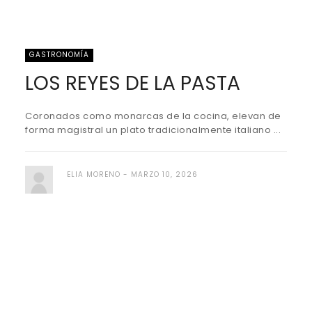
GASTRONOMÍA
LOS REYES DE LA PASTA
Coronados como monarcas de la cocina, elevan de
forma magistral un plato tradicionalmente italiano ...
ELIA MORENO
MARZO 10, 2026