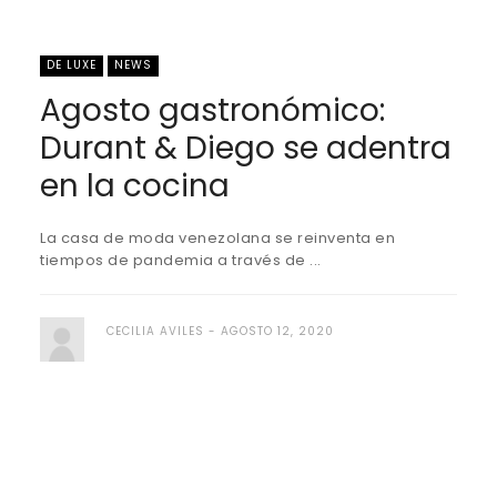
DE LUXE
NEWS
Agosto gastronómico:
Durant & Diego se adentra
en la cocina
La casa de moda venezolana se reinventa en
tiempos de pandemia a través de ...
CECILIA AVILES
AGOSTO 12, 2020