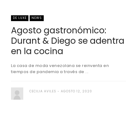
DE LUXE
NEWS
Agosto gastronómico:
Durant & Diego se adentra
en la cocina
La casa de moda venezolana se reinventa en
tiempos de pandemia a través de ...
CECILIA AVILES
AGOSTO 12, 2020