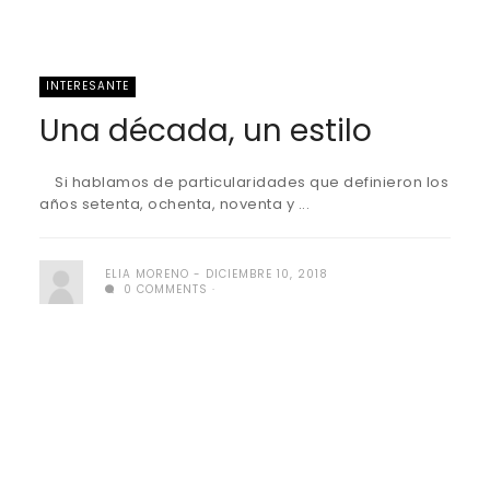
INTERESANTE
Una década, un estilo
Si hablamos de particularidades que definieron los
años setenta, ochenta, noventa y ...
ELIA MORENO
DICIEMBRE 10, 2018
0 COMMENTS