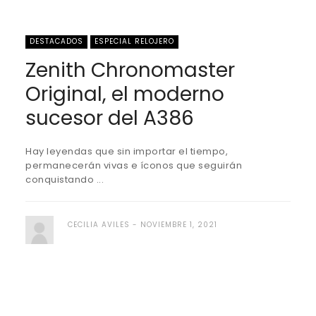
DESTACADOS
ESPECIAL RELOJERO
Zenith Chronomaster
Original, el moderno
sucesor del A386
Hay leyendas que sin importar el tiempo,
permanecerán vivas e íconos que seguirán
conquistando ...
CECILIA AVILES
NOVIEMBRE 1, 2021