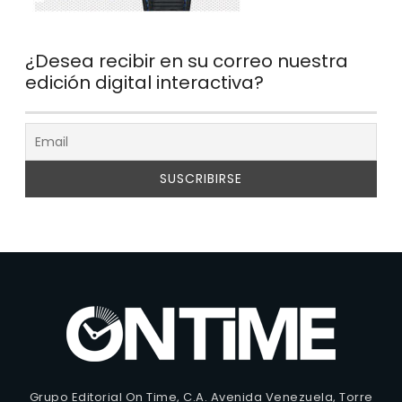
¿Desea recibir en su correo nuestra
edición digital interactiva?
Grupo Editorial On Time, C.A. Avenida Venezuela, Torre