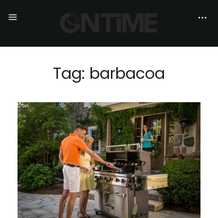
Tag: barbacoa