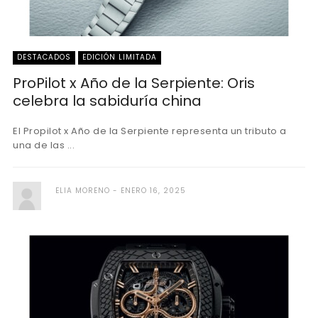
DESTACADOS
EDICIÓN LIMITADA
ProPilot x Año de la Serpiente: Oris
celebra la sabiduría china
El Propilot x Año de la Serpiente representa un tributo a
una de las ...
ELIA MORENO
ENERO 16, 2025