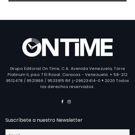
Grupo Editorial On Time, C.A. Avenida Venezuela, Torre
Platinum II, piso 7 El Rosal. Caracas - Venezuela. + 58-212
9512478 / 9521866 / 9533915 Rif: j-29623414-0 ® 2020 Todos
los derechos reservados.
Suscríbete a nuestro Newsletter