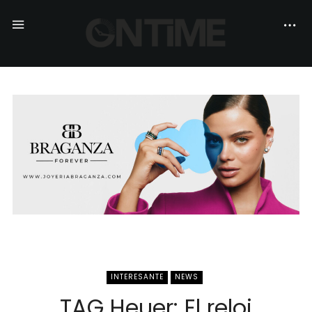
INTERESANTE
NEWS
TAG Heuer: El reloj