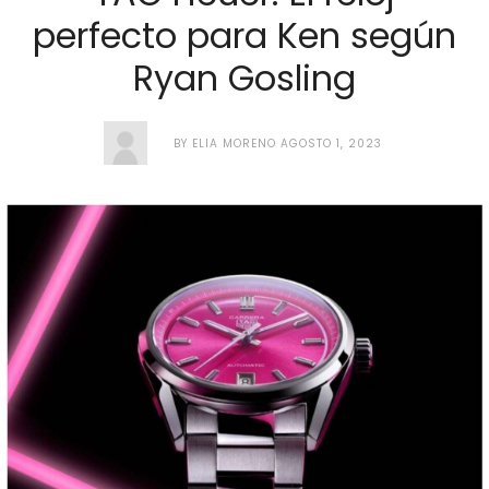
perfecto para Ken según
Ryan Gosling
BY
ELIA MORENO
AGOSTO 1, 2023