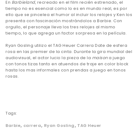
En
Barbieland
, recreado en el film recién estrenado, el
tiempo no es esencial como lo es en mundo real, es por
ello que se pincelea el humor al incluir los relojes y Ken los
presenta con fascinación mostrándolos a Barbie. Con
orgullo, el personaje lleva los tres relojes al mismo
tiempo, lo que agrega un factor sorpresa en la película.
Ryan Gosling utilizo el TAG Heuer Carrera Date de esfera
rosa en las premier de la cinta. Durante la gira mundial del
audiovisual, el actor lucio la pieza de la
maison
a juego
con tonos tizas tanto en atuendos de traje en color block
hasta los mas informales con prendas a juego en tonos
rosas.
Tags:
Barbie
carrera
Ryan Gosling
TAG Heuer