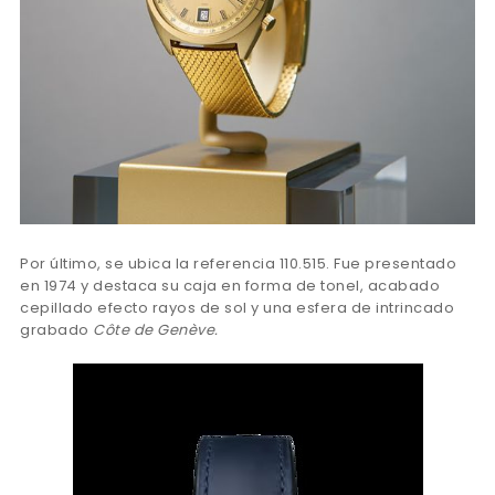
Por último, se ubica la referencia 110.515. Fue presentado
en 1974 y destaca su caja en forma de tonel, acabado
cepillado efecto rayos de sol y una esfera de intrincado
grabado
Côte de Genève.