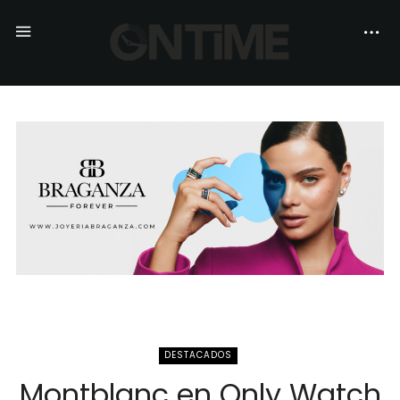
DESTACADOS
Montblanc en Only Watch