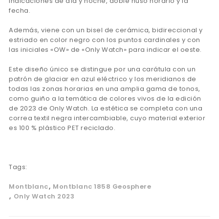
indicaciones de día y noche, doble huso horario y la
fecha.
Además, viene con un bisel de cerámica, bidireccional y
estriado en color negro con los puntos cardinales y con
las iniciales «OW» de «Only Watch» para indicar el oeste.
Este diseño único se distingue por una carátula con un
patrón de glaciar en azul eléctrico y los meridianos de
todas las zonas horarias en una amplia gama de tonos,
como guiño a la temática de colores vivos de la edición
de 2023 de Only Watch. La estética se completa con una
correa textil negra intercambiable, cuyo material exterior
es 100 % plástico PET reciclado.
Tags:
Montblanc
Montblanc 1858 Geosphere
Only Watch 2023