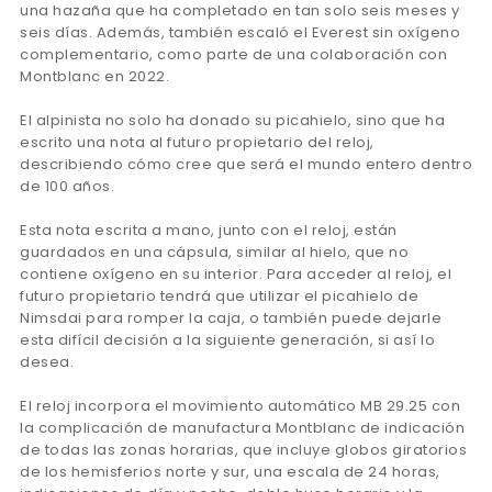
una hazaña que ha completado en tan solo seis meses y
seis días. Además, también escaló el Everest sin oxígeno
complementario, como parte de una colaboración con
Montblanc en 2022.
El alpinista no solo ha donado su picahielo, sino que ha
escrito una nota al futuro propietario del reloj,
describiendo cómo cree que será el mundo entero dentro
de 100 años.
Esta nota escrita a mano, junto con el reloj, están
guardados en una cápsula, similar al hielo, que no
contiene oxígeno en su interior. Para acceder al reloj, el
futuro propietario tendrá que utilizar el picahielo de
Nimsdai para romper la caja, o también puede dejarle
esta difícil decisión a la siguiente generación, si así lo
desea.
El reloj incorpora el movimiento automático MB 29.25 con
la complicación de manufactura Montblanc de indicación
de todas las zonas horarias, que incluye globos giratorios
de los hemisferios norte y sur, una escala de 24 horas,