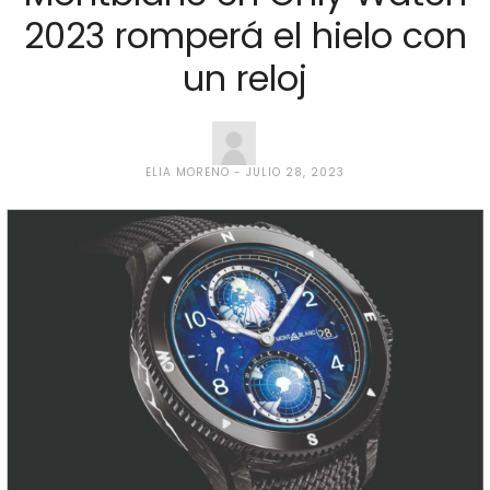
2023 romperá el hielo con
un reloj
ELIA MORENO
JULIO 28, 2023