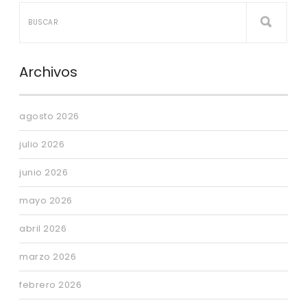
Archivos
agosto 2026
julio 2026
junio 2026
mayo 2026
abril 2026
marzo 2026
febrero 2026