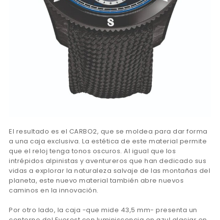
El resultado es el CARBO2, que se moldea para dar forma
a una caja exclusiva. La estética de este material permite
que el reloj tenga tonos oscuros. Al igual que los
intrépidos alpinistas y aventureros que han dedicado sus
vidas a explorar la naturaleza salvaje de las montañas del
planeta, este nuevo material también abre nuevos
caminos en la innovación.
Por otro lado, la caja -que mide 43,5 mm- presenta un
contorno del Everest con luminiscencia en azul glaciar en