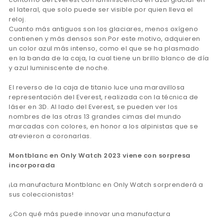
el lateral, que solo puede ser visible por quien lleva el
reloj.
Cuanto más antiguos son los glaciares, menos oxígeno
contienen y más densos son.Por este motivo, adquieren
un color azul más intenso, como el que se ha plasmado
en la banda de la caja, la cual tiene un brillo blanco de día
y azul luminiscente de noche.
El reverso de la caja de titanio luce una maravillosa
representación del Everest, realizada con la técnica de
láser en 3D. Al lado del Everest, se pueden ver los
nombres de las otras 13 grandes cimas del mundo
marcadas con colores, en honor a los alpinistas que se
atrevieron a coronarlas.
Montblanc en Only Watch 2023 viene con sorpresa
incorporada
¡La manufactura Montblanc en Only Watch sorprenderá a
sus coleccionistas!
¿Con qué más puede innovar una manufactura