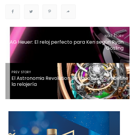
NEXT STORY
TAG Heuer: El reloj perfecto para Ken según Ryan
Gosling
PREV STORY
El Astronomia Revolution de Jacob & Co. redefine
la relojería