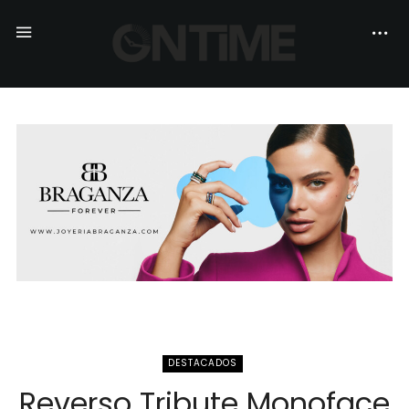
DESTACADOS
Reverso Tribute Monoface