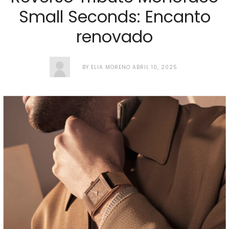
Small Seconds: Encanto
renovado
BY
ELIA MORENO
ABRIL 10, 2025