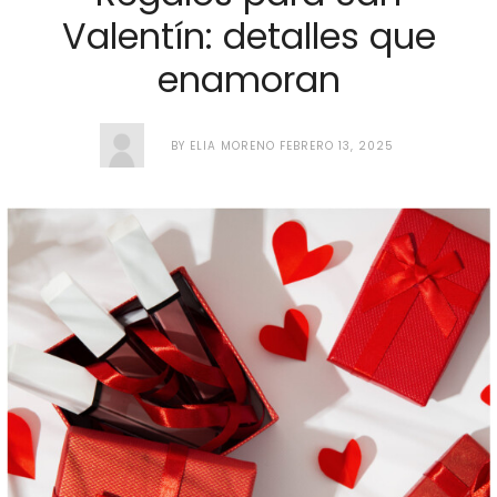
Valentín: detalles que
enamoran
BY
ELIA MORENO
FEBRERO 13, 2025