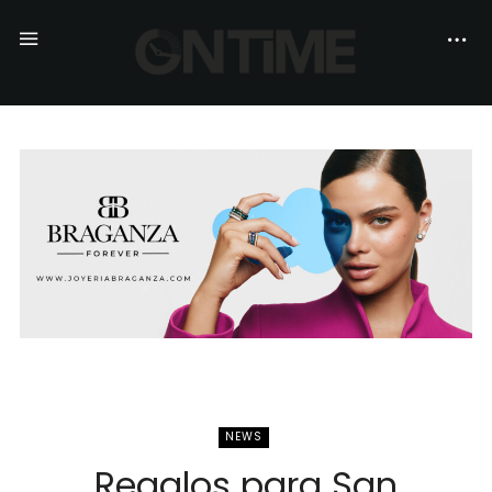
NEWS
Regalos para San