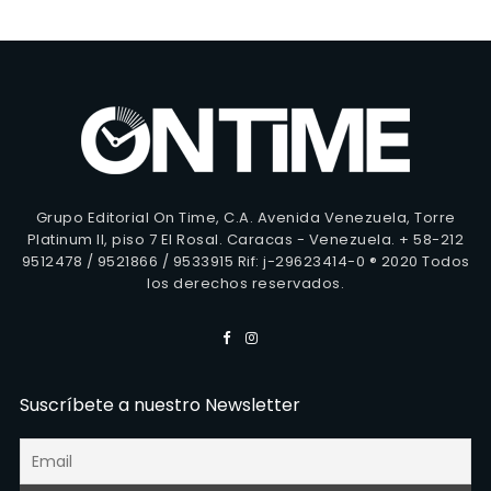
Grupo Editorial On Time, C.A. Avenida Venezuela, Torre
Platinum II, piso 7 El Rosal. Caracas - Venezuela. + 58-212
9512478 / 9521866 / 9533915 Rif: j-29623414-0 ® 2020 Todos
los derechos reservados.
Suscríbete a nuestro Newsletter