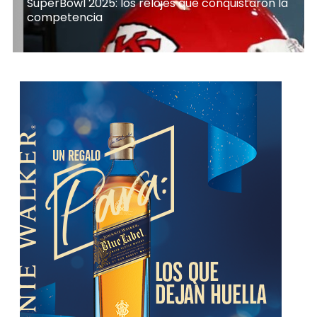
SuperBowl 2025: los relojes que conquistaron la
competencia