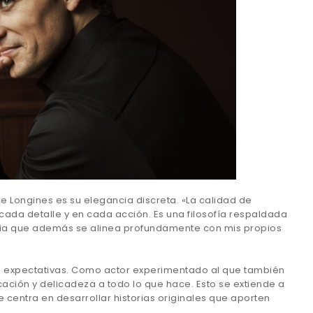
de Longines es su elegancia discreta. «La calidad de
ada detalle y en cada acción. Es una filosofía respaldada
cia que además se alinea profundamente con mis propios
las expectativas. Como actor experimentado al que también
ación y delicadeza a todo lo que hace. Esto se extiende a
 centra en desarrollar historias originales que aporten