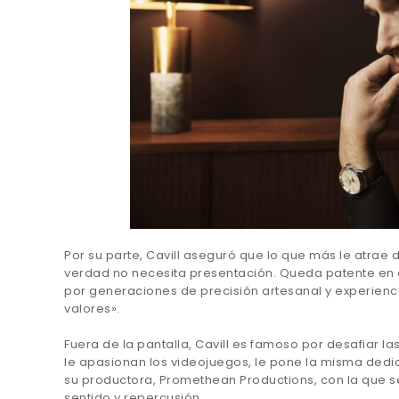
Por su parte, Cavill aseguró que lo que más le atrae 
verdad no necesita presentación. Queda patente en c
por generaciones de precisión artesanal y experien
valores».
Fuera de la pantalla, Cavill es famoso por desafiar 
le apasionan los videojuegos, le pone la misma dedic
su productora, Promethean Productions, con la que se
sentido y repercusión.