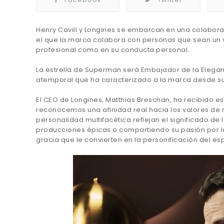
Henry Cavill y Longines se embarcan en una colabor
el que la marca colabora con personas que sean un 
profesional como en su conducta personal.
La estrella de Superman será Embajador de la Eleganci
atemporal que ha caracterizado a la marca desde su
El CEO de Longines, Matthias Breschan, ha recibido e
reconocemos una afinidad real hacia los valores de n
personalidad multifacética reflejan el significado de
producciones épicas o compartiendo su pasión por la
gracia que le convierten en la personificación del esp