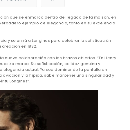
ación que se enmarca dentro del legado de la maison, en
verdadero ejemplo de elegancia, tanto en su excelencia
a y se unirá a Longines para celebrar la sofisticación
 creación en 1832.
sta nueva colaboración con los brazos abiertos. “En Henry
uestra marca. Su sofisticación, calidez genuina y
 la elegancia actual. Ya sea dominando la pantalla en
 aviación y la hípica, sabe mantener una singularidad y
íritu Longines”.