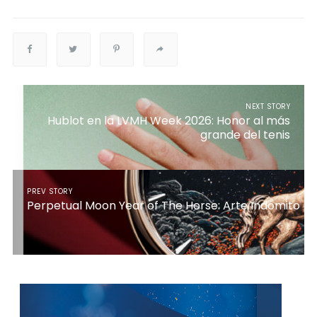
NEXT STORY
Hublot en la LVMH Week 2026: Honor al más
grande del tenis
PREV STORY
Perpetual Moon Year of The Horse: Arte Indómito