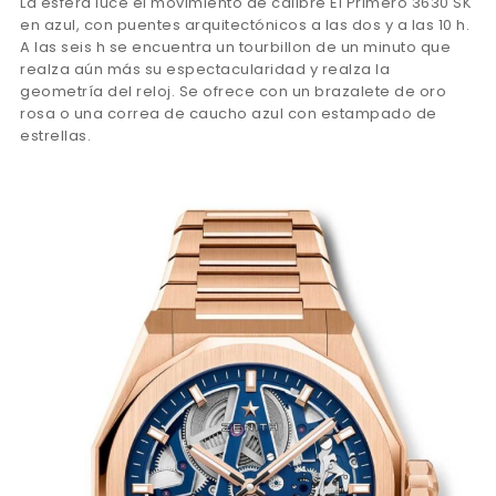
La esfera luce el movimiento de calibre El Primero 3630 SK
en azul, con puentes arquitectónicos a las dos y a las 10 h.
A las seis h se encuentra un tourbillon de un minuto que
realza aún más su espectacularidad y realza la
geometría del reloj. Se ofrece con un brazalete de oro
rosa o una correa de caucho azul con estampado de
estrellas.