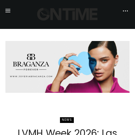
NEWS
LVMH Week 2026: Las