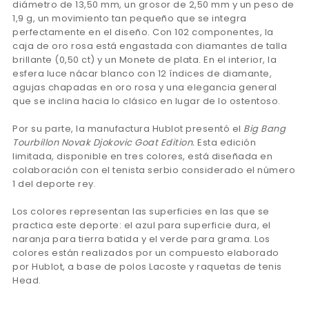
diámetro de 13,50 mm, un grosor de 2,50 mm y un peso de
1,9 g, un movimiento tan pequeño que se integra
perfectamente en el diseño. Con 102 componentes, la
caja de oro rosa está engastada con diamantes de talla
brillante (0,50 ct) y un Monete de plata. En el interior, la
esfera luce nácar blanco con 12 índices de diamante,
agujas chapadas en oro rosa y una elegancia general
que se inclina hacia lo clásico en lugar de lo ostentoso.
Por su parte, la manufactura Hublot presentó el
Big Bang
Tourbillon Novak Djokovic Goat Edition.
Esta edición
limitada, disponible en tres colores, está diseñada en
colaboración con el tenista serbio considerado el número
1 del deporte rey.
Los colores representan las superficies en las que se
practica este deporte: el azul para superficie dura, el
naranja para tierra batida y el verde para grama. Los
colores están realizados por un compuesto elaborado
por Hublot, a base de polos Lacoste y raquetas de tenis
Head.