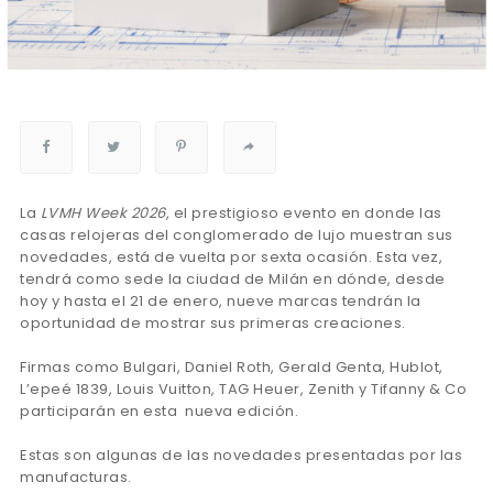
La
LVMH Week 2026
, el prestigioso evento en donde las
casas relojeras del conglomerado de lujo muestran sus
novedades, está de vuelta por sexta ocasión. Esta vez,
tendrá como sede la ciudad de Milán en dónde, desde
hoy y hasta el 21 de enero, nueve marcas tendrán la
oportunidad de mostrar sus primeras creaciones.
Firmas como Bulgari, Daniel Roth, Gerald Genta, Hublot,
L’epeé 1839, Louis Vuitton, TAG Heuer, Zenith y Tifanny & Co
participarán en esta nueva edición.
Estas son algunas de las novedades presentadas por las
manufacturas.