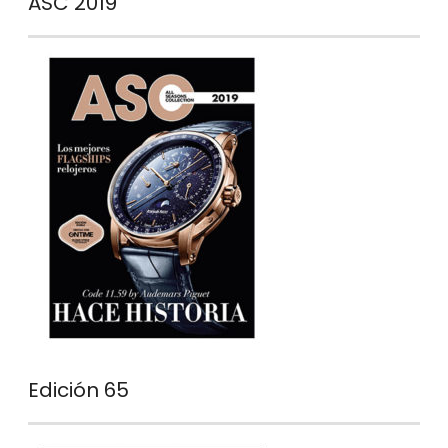
ASC 2019
Edición 65