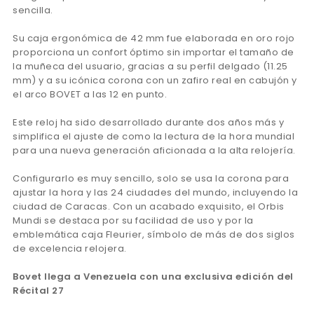
sencilla.
Su caja ergonómica de 42 mm fue elaborada en oro rojo
proporciona un confort óptimo sin importar el tamaño de
la muñeca del usuario, gracias a su perfil delgado (11.25
mm) y a su icónica corona con un zafiro real en cabujón y
el arco BOVET a las 12 en punto.
Este reloj ha sido desarrollado durante dos años más y
simplifica el ajuste de como la lectura de la hora mundial
para una nueva generación aficionada a la alta relojería.
Configurarlo es muy sencillo, solo se usa la corona para
ajustar la hora y las 24 ciudades del mundo, incluyendo la
ciudad de Caracas. Con un acabado exquisito, el Orbis
Mundi se destaca por su facilidad de uso y por la
emblemática caja Fleurier, símbolo de más de dos siglos
de excelencia relojera.
Bovet llega a Venezuela con una exclusiva edición del
Récital 27