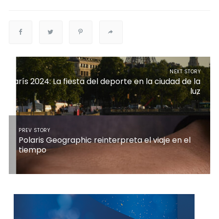
NEXT STORY
París 2024: La fiesta del deporte en la ciudad de la
luz
PREV STORY
Polaris Geographic reinterpreta el viaje en el
tiempo