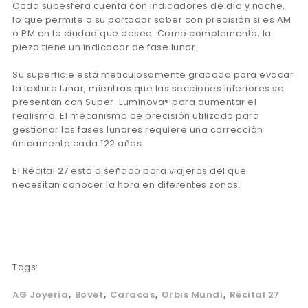
Cada subesfera cuenta con indicadores de día y noche,
lo que permite a su portador saber con precisión si es AM
o PM en la ciudad que desee. Como complemento, la
pieza tiene un indicador de fase lunar.
Su superficie está meticulosamente grabada para evocar
la textura lunar, mientras que las secciones inferiores se
presentan con Super-Luminova® para aumentar el
realismo. El mecanismo de precisión utilizado para
gestionar las fases lunares requiere una corrección
únicamente cada 122 años.
El Récital 27 está diseñado para viajeros del que
necesitan conocer la hora en diferentes zonas.
Tags:
AG Joyería
Bovet
Caracas
Orbis Mundi
Récital 27