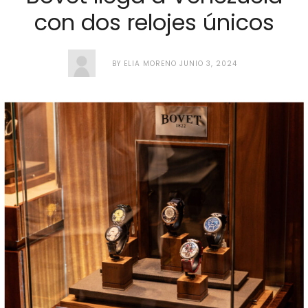
con dos relojes únicos
BY
ELIA MORENO
JUNIO 3, 2024