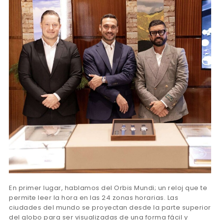
En primer lugar, hablamos del Orbis Mundi; un reloj que te
permite leer la hora en las 24 zonas horarias. Las
ciudades del mundo se proyectan desde la parte superior
del globo para ser visualizadas de una forma fácil y