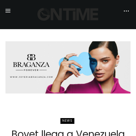
NEWS
Bovet llega a Venezuela