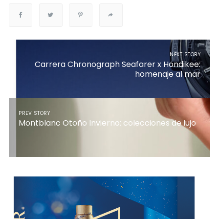
NEXT STORY
Carrera Chronograph Seafarer x Hondikee:
homenaje al mar
PREV STORY
Montblanc Otoño Invierno: colecciones de lujo