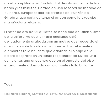
aporta amplitud y profundidad al desplazamiento de las
horas y los minutos. Dotado de una reserva de marcha de
40 horas, cumple todos los criterios del Punzón de
Ginebra, que certifica tanto el origen como la exquisita
manufactura relojera.
El rotor de oro de 22 quilates se hace eco del simbolismo
de la esfera, ya que la masa oscilante está
delicadamente grabada con un motivo que recuerda el
movimiento de las olas y las mareas. Los relucientes
diamantes talla brillante que adornan el oleaje de la
esfera desprenden un tenue resplandor de luz de luna
cenicienta, que encuentra eco en el engaste del bisel
enteramente adornado con diamantes talla brillante.
Tags:
Cultura China
Métiers d'Arts
Vacheron Constantin