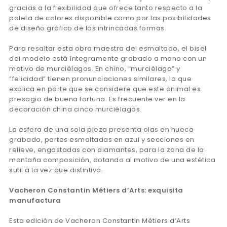
gracias a la flexibilidad que ofrece tanto respecto a la
paleta de colores disponible como por las posibilidades
de diseño gráfico de las intrincadas formas.
Para resaltar esta obra maestra del esmaltado, el bisel
del modelo está íntegramente grabado a mano con un
motivo de murciélagos. En chino, “murciélago” y
“felicidad” tienen pronunciaciones similares, lo que
explica en parte que se considere que este animal es
presagio de buena fortuna. Es frecuente ver en la
decoración china cinco murciélagos.
La esfera de una sola pieza presenta olas en hueco
grabado, partes esmaltadas en azul y secciones en
relieve, engastadas con diamantes, para la zona de la
montaña composición, dotando al motivo de una estética
sutil a la vez que distintiva.
Vacheron Constantin Métiers d’Arts: exquisita
manufactura
Esta edición de Vacheron Constantin Métiers d’Arts