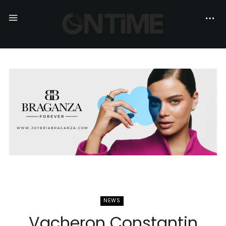
NEWS
Vacheron Constantin