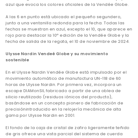
azul que evoca los colores oficiales de la Vendée Globe.
A las 6 en punto está ubicado el pequeño segundero,
junto a una ventanilla redonda para la fecha. Todas las
fechas se muestran en azul, excepto el 10, que aparece en
rojo para destacar la 10ª edición de la Vendée Globe y la
fecha de salida de la regata, el 10 de noviembre de 2024.
Ulysse Nardin Vendeé Globe y su movimiento
sostenible
En el Ulysse Nardin Vendée Globe está impulsado por el
movimiento automático de manufactura UN-118 de 60
horas de Ulysse Nardin. Por primera vez, incorpora un
escape DIAMonSIL fabricado a partir de una oblea de
silicio reutilizado (residuos iónicos del producto),
basándose en un concepto pionero de fabricación de
precisiónintroducido en la relojería mecánica de alta
gama por Ulysse Nardin en 2001.
El fondo de la caja de cristal de zafiro ligeramente teñido
de gris ofrece una vista parcial del sistema de cuerda