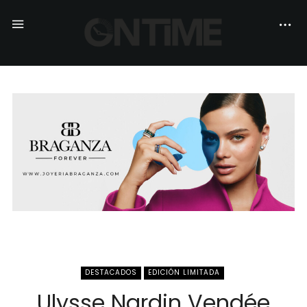
DESTACADOS
EDICIÓN LIMITADA
Ulysse Nardin Vendée