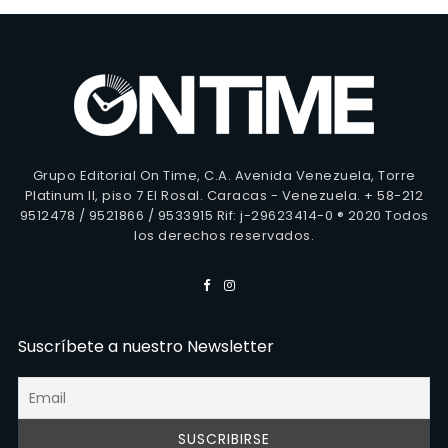
Grupo Editorial On Time, C.A. Avenida Venezuela, Torre
Platinum II, piso 7 El Rosal. Caracas - Venezuela. + 58-212
9512478 / 9521866 / 9533915 Rif: j-29623414-0 ® 2020 Todos
los derechos reservados.
Suscríbete a nuestro Newsletter