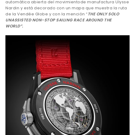
automática abierta del movimientode manufactura Ulysse
Nardin y está decorado con un mapa que muestra la ruta
de la Vendée Globe y con la mención “
THE ONLY SOLO
UNASSISTED NON-STOP SAILING RACE AROUND THE
WORLD”.