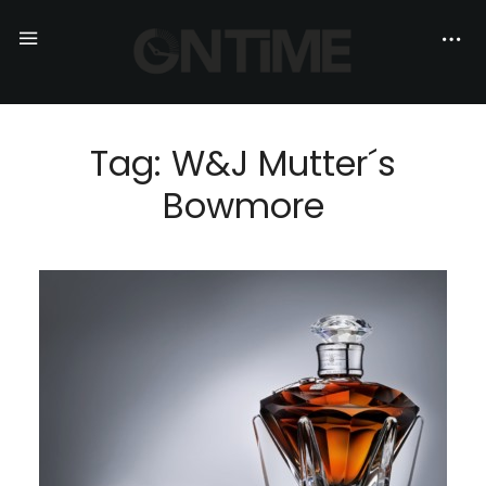
Tag: W&J Mutter´s
Bowmore