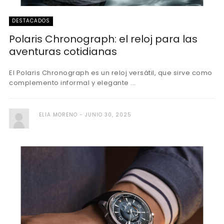
DESTACADOS
Polaris Chronograph: el reloj para las
aventuras cotidianas
El Polaris Chronograph es un reloj versátil, que sirve como
complemento informal y elegante ...
ELIA MORENO
JUNIO 30, 2025