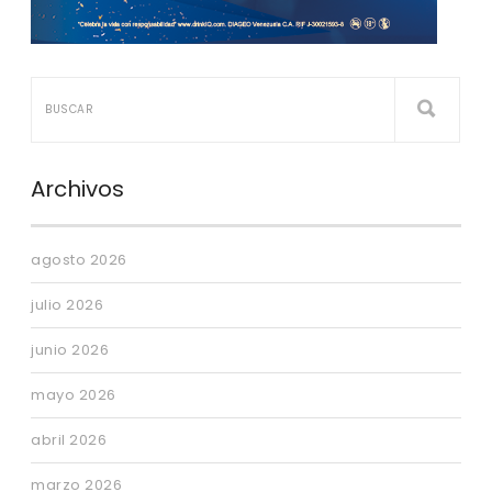
Archivos
agosto 2026
julio 2026
junio 2026
mayo 2026
abril 2026
marzo 2026