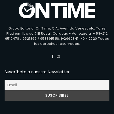
Grupo Editorial On Time, C.A. Avenida Venezuela, Torre
Platinum II, piso 7 El Rosal. Caracas - Venezuela. + 58-212
9512478 / 9521866 / 9533915 Rif: j-29623414-0 ® 2020 Todos
los derechos reservados.
Suscríbete a nuestro Newsletter