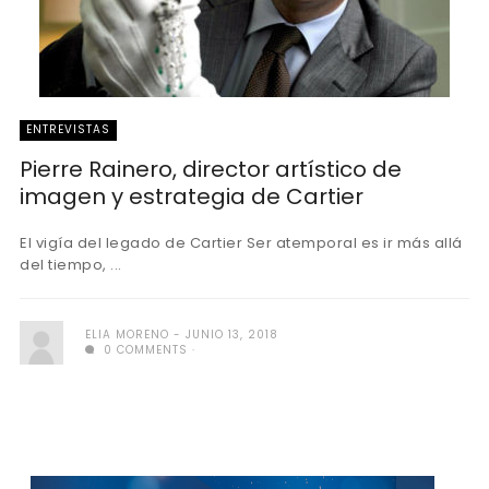
ENTREVISTAS
Pierre Rainero, director artístico de
imagen y estrategia de Cartier
El vigía del legado de Cartier Ser atemporal es ir más allá
del tiempo, ...
ELIA MORENO
JUNIO 13, 2018
0 COMMENTS