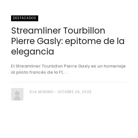
DESTACADOS
Streamliner Tourbillon
Pierre Gasly: epitome de la
elegancia
El Streamliner Tourbillon Pierre Gasly es un homenaje
al piloto francés de la F1, ...
ELIA MORENO
OCTUBRE 29, 2025