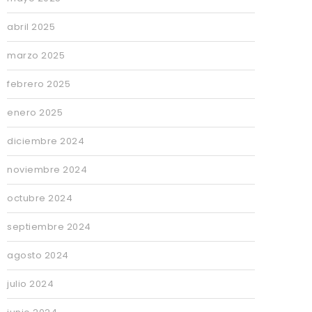
abril 2025
marzo 2025
febrero 2025
enero 2025
diciembre 2024
noviembre 2024
octubre 2024
septiembre 2024
agosto 2024
julio 2024