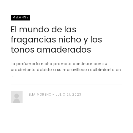
MELANGE
El mundo de las
fragancias nicho y los
tonos amaderados
La perfumería nicho promete continuar con su
crecimiento debido a su maravilloso recibimiento en
...
ELIA MORENO
JULIO 21, 2023