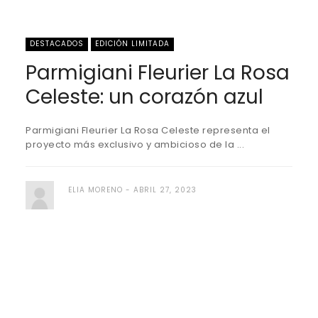
DESTACADOS
EDICIÓN LIMITADA
Parmigiani Fleurier La Rosa
Celeste: un corazón azul
Parmigiani Fleurier La Rosa Celeste representa el
proyecto más exclusivo y ambicioso de la ...
ELIA MORENO
ABRIL 27, 2023