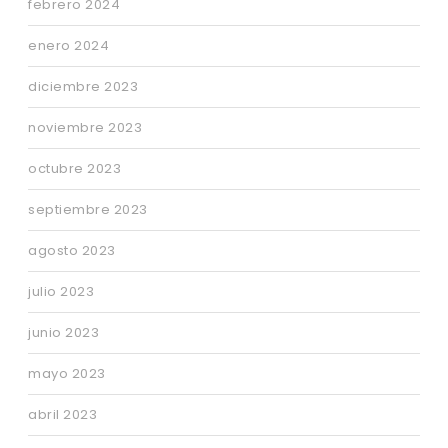
febrero 2024
enero 2024
diciembre 2023
noviembre 2023
octubre 2023
septiembre 2023
agosto 2023
julio 2023
junio 2023
mayo 2023
abril 2023