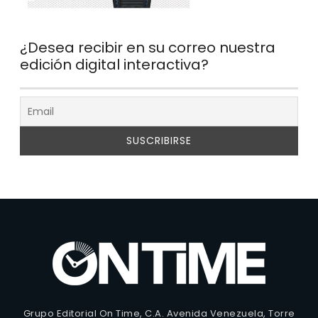
¿Desea recibir en su correo nuestra
edición digital interactiva?
Grupo Editorial On Time, C.A. Avenida Venezuela, Torre