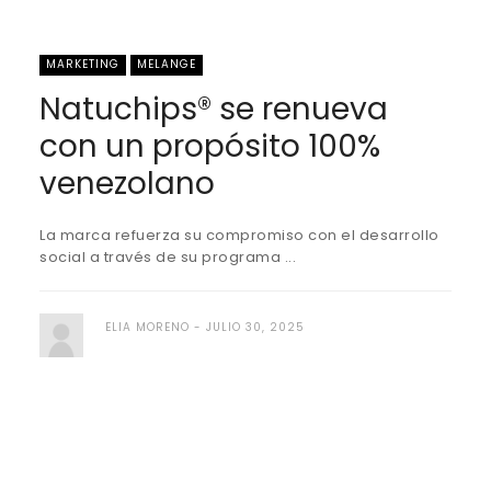
MARKETING
MELANGE
Natuchips® se renueva
con un propósito 100%
venezolano
La marca refuerza su compromiso con el desarrollo
social a través de su programa ...
ELIA MORENO
JULIO 30, 2025