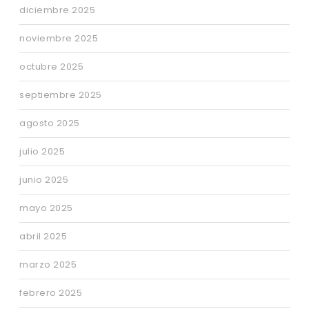
diciembre 2025
noviembre 2025
octubre 2025
septiembre 2025
agosto 2025
julio 2025
junio 2025
mayo 2025
abril 2025
marzo 2025
febrero 2025