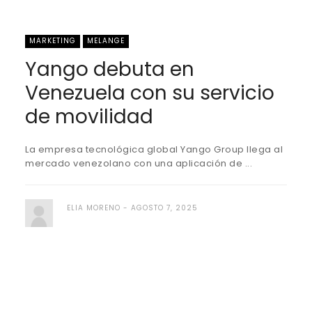
MARKETING
MELANGE
Yango debuta en
Venezuela con su servicio
de movilidad
La empresa tecnológica global Yango Group llega al
mercado venezolano con una aplicación de ...
ELIA MORENO
AGOSTO 7, 2025