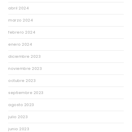
abril 2024
marzo 2024
febrero 2024
enero 2024
diciembre 2023
noviembre 2023
octubre 2023
septiembre 2023
agosto 2023
julio 2023
junio 2023