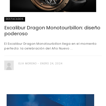
DESTACADOS
Excalibur Dragon Monotourbillon: diseño
poderoso
El Excalibur Dragon Monotourbillon llega en el momento
perfecto: la celebración del Año Nuevo ...
ELIA MORENO
ENERO 24, 2024