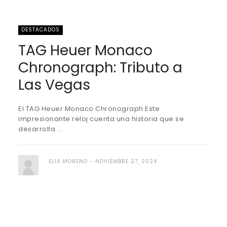
DESTACADOS
TAG Heuer Monaco
Chronograph: Tributo a
Las Vegas
El TAG Heuer Monaco Chronograph Este
impresionante reloj cuenta una historia que se
desarrolla ...
ELIA MORENO
NOVIEMBRE 27, 2024