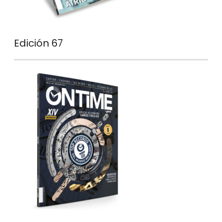
Edición 67