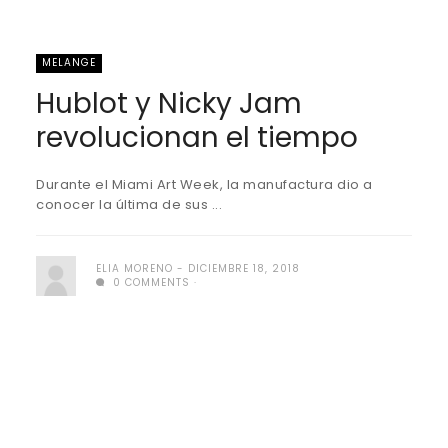
MELANGE
Hublot y Nicky Jam
revolucionan el tiempo
Durante el Miami Art Week, la manufactura dio a
conocer la última de sus ...
ELIA MORENO
DICIEMBRE 18, 2018
0 COMMENTS