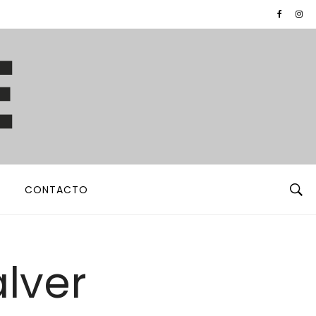
CONTACTO
lver