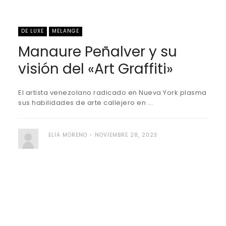
DE LUXE
MELANGE
Manaure Peñalver y su
visión del «Art Graffiti»
El artista venezolano radicado en Nueva York plasma
sus habilidades de arte callejero en ...
ELIA MORENO
NOVIEMBRE 28, 2023