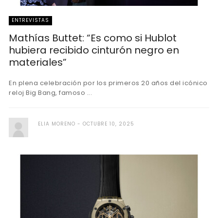
ENTREVISTAS
Mathías Buttet: “Es como si Hublot
hubiera recibido cinturón negro en
materiales”
En plena celebración por los primeros 20 años del icónico
reloj Big Bang, famoso ...
ELIA MORENO
OCTUBRE 10, 2025