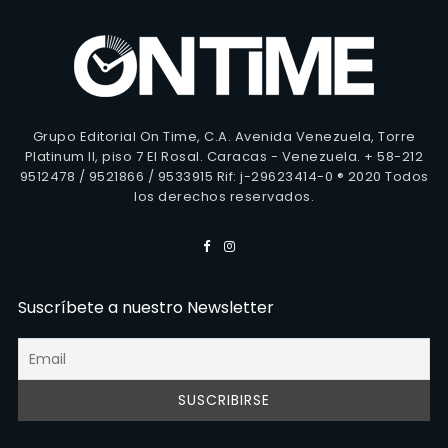
Grupo Editorial On Time, C.A. Avenida Venezuela, Torre
Platinum II, piso 7 El Rosal. Caracas - Venezuela. + 58-212
9512478 / 9521866 / 9533915 Rif: j-29623414-0 ® 2020 Todos
los derechos reservados.
Suscríbete a nuestro Newsletter