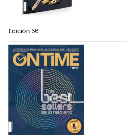
Edición 66