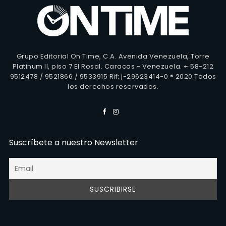
Grupo Editorial On Time, C.A. Avenida Venezuela, Torre
Platinum II, piso 7 El Rosal. Caracas - Venezuela. + 58-212
9512478 / 9521866 / 9533915 Rif: j-29623414-0 ® 2020 Todos
los derechos reservados.
Suscríbete a nuestro Newsletter