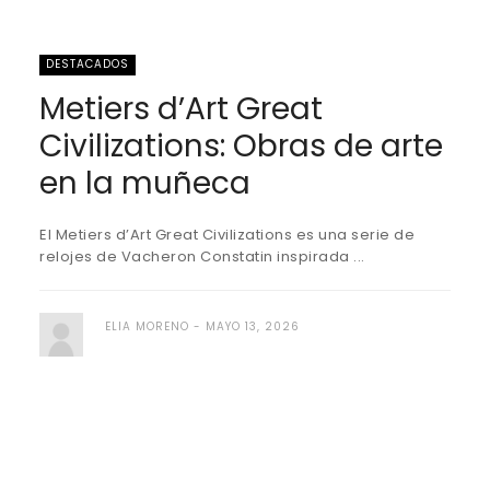
DESTACADOS
Metiers d’Art Great
Civilizations: Obras de arte
en la muñeca
El Metiers d’Art Great Civilizations es una serie de
relojes de Vacheron Constatin inspirada ...
ELIA MORENO
MAYO 13, 2026