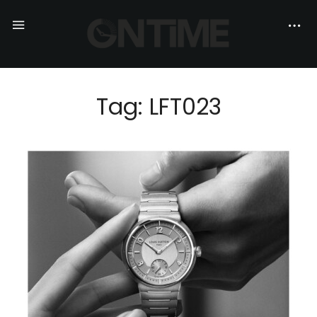
Tag: LFT023