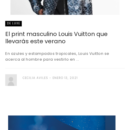
DE LUXE
El print masculino Louis Vuitton que
llevarás este verano
En azules y estampados tropicales, Louis Vuitton se
acerca al hombre para vestirlo en ...
CECILIA AVILES
ENERO 13, 2021