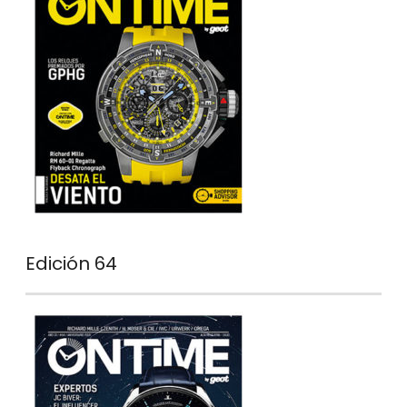
Edición 64